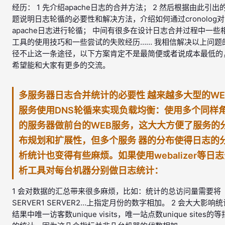
经历： 1 先介绍apache日志的合并方法； 2 然后根据由此引出
题说明日志轮循的必要性和解决方法，介绍如何通过cronolog对
apache日志进行轮循； 中间有很多在设计日志合并过程中一些
工具的使用技巧和一些尝试的失败经历…… 我相信解决以上问题
径不止这一条途径，以下方案肯定不是最简便或者说成本最低的
希望能和大家有更多的交流。
多服务器日志合并统计的必要性 越来越多大型的WE
服务使用DNS轮循来实现负载均衡：使用多个同样
的服务器做前台的WEB服务，这大大方便了服务的
布规划和扩展性，但多个服务 器的分布使得日志的
析统计也变得有些麻烦。如果使用webalizer等日
析工具对每台机器分别做日志统计：
1 会对数据的汇总带来很多麻烦，比如：统计的总访问量需要将
SERVER1 SERVER2…上指定月份的数字相加。 2 会大大影响统
结果中唯一访客数unique visits，唯一站点数unique sites的