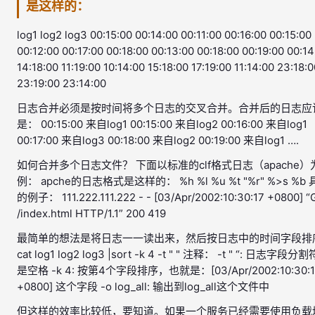
是这样的：
log1 log2 log3 00:15:00 00:14:00 00:11:00 00:16:00 00:15:00
00:12:00 00:17:00 00:18:00 00:13:00 00:18:00 00:19:00 00:14
14:18:00 11:19:00 10:14:00 15:18:00 17:19:00 11:14:00 23:18:
23:19:00 23:14:00
日志合并必须是按时间将多个日志的交叉合并。合并后的日志应
是： 00:15:00 来自log1 00:15:00 来自log2 00:16:00 来自log1
00:17:00 来自log3 00:18:00 来自log2 00:19:00 来自log1 ….
如何合并多个日志文件？ 下面以标准的clf格式日志（apache）
例： apche的日志格式是这样的： %h %l %u %t "%r" %>s %b
的例子： 111.222.111.222 - - [03/Apr/2002:10:30:17 +0800] “
/index.html HTTP/1.1” 200 419
最简单的想法是将日志一一读出来，然后按日志中的时间字段排
cat log1 log2 log3 |sort -k 4 -t " " 注释： -t " “: 日志字段分
是空格 -k 4: 按第4个字段排序，也就是：[03/Apr/2002:10:30:1
+0800] 这个字段 -o log_all: 输出到log_all这个文件中
但这样的效率比较低，要知道。如果一个服务已经需要使用负载