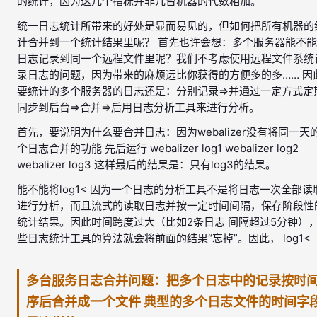
的统计，因为这几个指标并非几台机器的代数相加。
统一日志统计所带来的好处是显而易见的，但如何把所有机器的
计合并到一个统计结果里呢？ 首先也许会想：多个服务器能不
日志记录到同一个远程文件里呢？我们不考虑使用远程文件系统
录日志的问题，因为带来的麻烦远比你获得的方便多的多…… 因
要统计的多个服务器的日志还是：分别记录=>并通过一定方式定
同步到后台=>合并=>后用日志分析工具来进行分析。
首先，要说明为什么要合并日志：因为webalizer没有将同一天
个日志合并的功能 先后运行 webalizer log1 webalizer log2
webalizer log3 这样最后的结果是：只有log3的结果。
能不能将log1< 因为一个日志的分析工具不是将日志一次全部读
进行分析，而且流式的读取日志并按一定时间间隔，保存阶段性
统计结果。因此时间跨度过大（比如2条日志 间隔超过5分钟）
些日志统计工具的算法就会将前面的结果“忘掉”。因此， log1<
多台服务日志合并问题：把多个日志中的记录按时
序后合并成一个文件 典型的多个日志文件的时间字