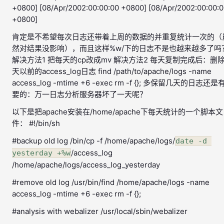
+0800] [08/Apr/2002:00:00:00 +0800] [08/Apr/2002:00:00:
+0800]
肯定是不希望每次日志还带着上周的数据的并重复统计一次的（
然对结果没影响），而且这样%w/下的日志不是也越来越多了吗
解决方法1 把每天的cp改成mv 解决方法2 每天复制完成后：删除
天以前的access_log日志 find /path/to/apache/logs -name
access_log -mtime +6 -exec rm -f {}; 多保留几天的日志还是
要的：万一日志分析服务器坏了一天呢？
以下是把apache安装在/home/apache下每天统计的一个脚本文
件： #!/bin/sh
#backup old log /bin/cp -f /home/apache/logs/
date -d 
/access_log
yesterday +%w
/home/apache/logs/access_log_yesterday
#remove old log /usr/bin/find /home/apache/logs -name
access_log -mtime +6 -exec rm -f {};
#analysis with webalizer /usr/local/sbin/webalizer