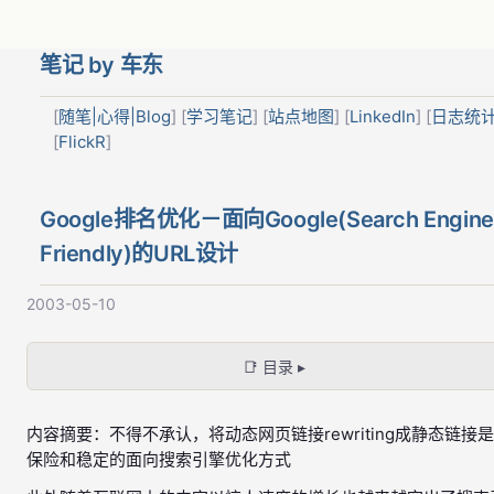
笔记 by 车东
[
随笔|心得|Blog
] [
学习笔记
] [
站点地图
] [
LinkedIn
] [
日志统
[
FlickR
]
Google排名优化－面向Google(Search Engine
Friendly)的URL设计
2003-05-10
📑 目录 ▸
内容摘要：不得不承认，将动态网页链接rewriting成静态链接
保险和稳定的面向搜索引擎优化方式