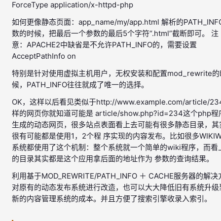
ForceType application/x-httpd-php
如何更像静态页面：app_name/my/app.html 解析的PATH_IN
数的时候，把最后一个参数的最后5个字符“.html”截断即可。 注
意：APACHE2中缺省是不允许PATH_INFO的，需要设置
AcceptPathInfo on
特别是针对使用虚拟主机用户，无权安装和配置mod_rewrite的
候，PATH_INFO往往就成了唯一的选择。
OK，这样以后看见类似于http://www.example.com/article/2
样的网页你就知道可能是 article/show.php?id=234这个php程
生成的动态网页，很多站点表面看上去可能有很多静态目录，其
很有可能都是使用1，2个程 序实现的内容发布。比如很多WIKIWI
系统都使用了这个机制：整个系统就一个简单的wiki程序，而看
的目录其实都是这个应用拿后面的地址作为 参数的查询结果。
利用基于MOD_REWRITE/PATH_INFO ＋ CACHE服务器的解
对原有的动态发布系统进行改造，也可以大大降低旧有系统升级
新的内容管理系统的成本。并且方便了搜索引擎收录入索引。