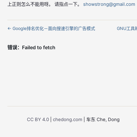
上正则怎么不能用呀。 请指点一下。
showstrong@gmail.com
← Google排名优化－面向搜速引擎的广告模式
GNU工具
CC BY 4.0
|
chedong.com
| 车东 Che, Dong