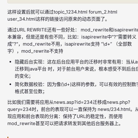
这样设置后就可以通过topic_1234.html forum_2.html
user_34.html这样的链接访问原来的动态页面了。
通过URL REWRITE还有一些好处： mod_rewrite和isapirewrit
本兼容，但是还是有些不同，比如：isapirewrite中"?“需要转义
成”?"，mod_rewrite不用，isapirewrite支持 “\d+” （全部数
字），mod_rewrite不支持
隐藏后台实现：这在后台应用平台的迁移时非常有用：当从a
迁移到java平台 时，对于前台用户来说，根本感受不到后台
的变化；
简化数据校验：因为像(\d+)这样的参数，可以有效的控制数
格式甚至位数；
比如我们需要将应用从news.asp?id=234迁移成news.php?
query=234时，前台的表现可以一直保持为 news/234.html。
现应用和前台表现的分离：保持了URL的稳定性，而使用
mod_rewrite甚至可以把请求转发到其他后台服务器上。