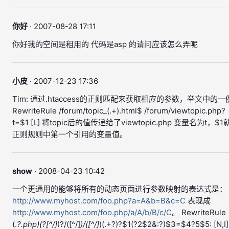
你好
· 2007-08-28 17:11
你好我的空间是租用的 代码是asp 的请问应该怎么弄呢
小皮
· 2007-12-23 17:36
Tim: 通过.htaccess的正则匹配来获取相应的参数，举文中的一
RewriteRule /forum/topic_(.+).html$ /forum/viewtopic.php?
t=$1 [L] 将topic后的值传递给了viewtopic.php 变量名为t，$1
正则规则中第一个引用的变量值。
show
· 2008-04-23 10:42
一个更通用的能够将所有的动态页面进行参数映射的表达式是：
http://www.myhost.com/foo.php?a=A&b=B&c=C
表现成
http://www.myhost.com/foo.php/a/A/b/B/c/C
。 RewriteRule
(.
?.php)(?[^/]
)?/([^/]
)/([^/]
)(.+?)?$1(?2$2&:?)$3=$4?5$5: [N,I