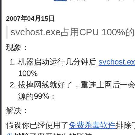
2007年04月15日
svchost.exe占用CPU 100
现象：
机器启动运行几分钟后
svchost.e
100%
拔掉网线就好了，重连上网后一会儿：s
源的99%；
解决：
假设你已经使用了
免费杀毒软件
排除