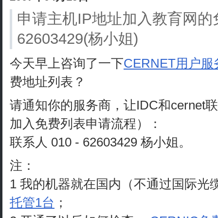
申请主机IP地址加入教育网的免费
62603429(杨小姐)
今天早上咨询了一下
CERNET用户服
费地址列表？
请通知你的服务商，让IDC和cerne
加入免费列表申请流程）：
联系人 010 - 62603429 杨小姐。
注：
1 我的机器就在国内（不通过国际光
托管1台
；