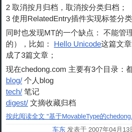
2 取消按月归档，取消按分类归档；
3 使用RelatedEntry插件实现标签分
同时也发现MT的一个缺点： 不能管理
的），比如：
Hello Unicode
这篇文章
成了3篇文章；
现在chedong.com 主要有3个目
blog/
个人blog
tech/
笔记
digest/
文摘收藏归档
按此阅读全文 "基于MovableType的chedong.c
车东
发表于 2007年04月1