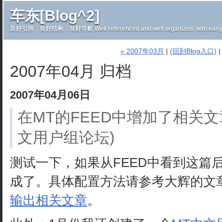
车东[Blog^2]
良好引用，良好结构，良好导航 Well referenced and well organized, with easy 
« 2007年03月
|
(回到Blog入口)
2007年04月 归档
2007年04月06日
在MT的FEED中增加了相关文
文用户组论坛)
测试一下，如果从FEED中看到这篇
成了。具体配置方法请参考大辉的文
输出相关文章
。