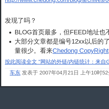
发现了吗？
BLOG首页最多，但FEED地址也
大部分文章都是编号12xx以后的
量很少。看来
Chedong CopyRight
按此阅读全文 "网站的外链/内链统计：来自Go
车东
发表于 2007年04月21日 上午10时5