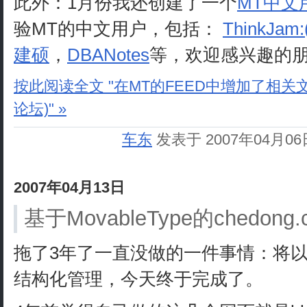
此外：1月份我还创建了一个
MT中文
验MT的中文用户，包括：
ThinkJ
建硕
，
DBANotes
等，欢迎感兴趣的
按此阅读全文 "在MT的FEED中增加了相关
论坛)" »
车东
发表于 2007年04月0
2007年04月13日
基于MovableType的chedong.
拖了3年了一直没做的一件事情：将
结构化管理，今天终于完成了。