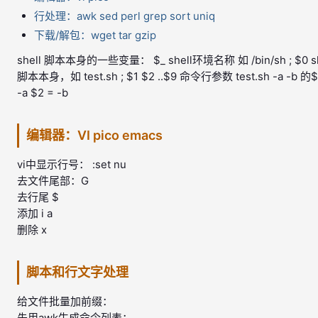
行处理：awk sed perl grep sort uniq
下载/解包：wget tar gzip
shell 脚本本身的一些变量： $_ shell环境名称 如 /bin/sh ; $0 sh
脚本本身，如 test.sh ; $1 $2 ..$9 命令行参数 test.sh -a -b 的$
-a $2 = -b
编辑器：VI pico emacs
vi中显示行号： :set nu
去文件尾部：G
去行尾 $
添加 i a
删除 x
脚本和行文字处理
给文件批量加前缀：
先用awk生成命令列表：