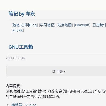
笔记 by 车东
[
随笔|心得|Blog
] [
学习笔记
] [
站点地图
] [
LinkedIn
] [
日志统
[
FlickR
]
GNU工具箱
2003-07-06
📑 目录 ▸
内容摘要：
GNU很推崇“工具箱”哲学：很多复杂的问题都可以通过几个更简
的工具通过一定的组合加以解决的。
编辑器：vi pico