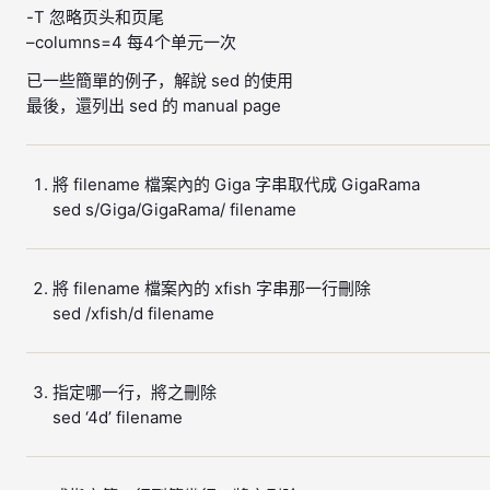
-T 忽略页头和页尾
–columns=4 每4个单元一次
已一些簡單的例子，解說 sed 的使用
最後，還列出 sed 的 manual page
將 filename 檔案內的 Giga 字串取代成 GigaRama
sed s/Giga/GigaRama/ filename
將 filename 檔案內的 xfish 字串那一行刪除
sed /xfish/d filename
指定哪一行，將之刪除
sed ‘4d’ filename