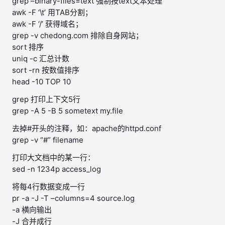
grep –binary-files=text 强制按text文本处理
awk -F ‘\t’ 用TAB分割；
awk -F ‘/’ 获得域名；
grep -v chedong.com 排除自身网站；
sort 排序
uniq -c 汇总计数
sort -rn 按数值排序
head -10 TOP 10
grep 打印上下文5行
grep -A 5 -B 5 sometext my.file
去掉#开头的注释，如：apache的httpd.conf
grep -v “#” filename
打印大文档中的某一行：
sed -n 1234p access_log
将每4行数据变成一行
pr -a -J -T –columns=4 source.log
-a 横向输出
-J 合并成行