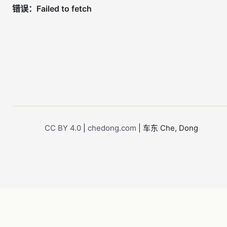
CC BY 4.0
|
chedong.com
| 车东 Che, Dong