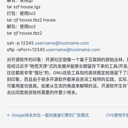
解包：使用gz
tar xzf house.tgz
打包：使用bz2
tar cjf house.tbz2 house
解包：使用bz2
tar zjf house.tbz2
ssh -p 12345
username@hostname.com
sftp -oPort=12345
username@hostname.com
对开源软件的印象：开源社区很像一个基于互联网的原始丛林，
些经过近乎“物竞天择”式的发展并能够长期留存下来的工具/开发
往往都是非常“强壮”的，GNU这些工具包的高效稳定给我留下了
刻印象，而且由于很多开源软件都来自资深工程师的实践，实际
可重用度也很高。如果从生态的角度来解释的话，开源软件生存
去比同类商资软所需要的件要少得多。
← Google排名优化－面向搜速引擎的广告模式
CVS使用手