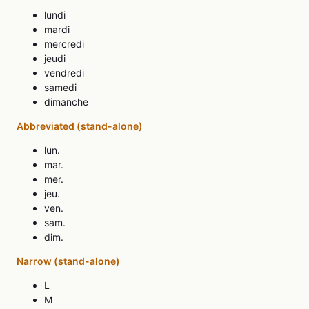
lundi
mardi
mercredi
jeudi
vendredi
samedi
dimanche
Abbreviated (stand-alone)
lun.
mar.
mer.
jeu.
ven.
sam.
dim.
Narrow (stand-alone)
L
M