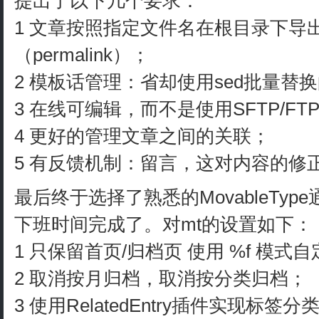
提出了以下几个要求：
1 文章按照指定文件名在根目录下导
（permalink）；
2 模板话管理：省却使用sed批量
3 在线可编辑，而不是使用SFTP/FT
4 更好的管理文章之间的关联；
5 有反馈机制：留言，这对内容的修
最后终于选择了熟悉的MovableTy
下班时间完成了。对mt的设置如下：
1 只保留首页/归档页 使用 %f 模式
2 取消按月归档，取消按分类归档；
3 使用RelatedEntry插件实现标签分