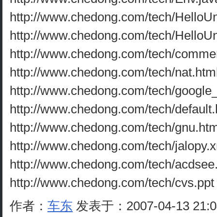
http://www.chedong.com/tech/HelloUn
http://www.chedong.com/tech/HelloUn
http://www.chedong.com/tech/commen
http://www.chedong.com/tech/nat.htm
http://www.chedong.com/tech/google_
http://www.chedong.com/tech/default.
http://www.chedong.com/tech/gnu.htm
http://www.chedong.com/tech/jalopy.
http://www.chedong.com/tech/acdsee
http://www.chedong.com/tech/cvs.ppt
作者：
车东
发表于：2007-04-13 21: