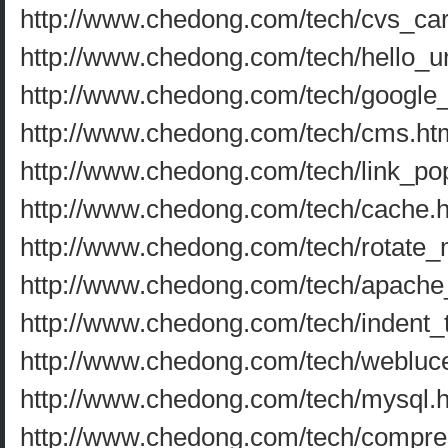
http://www.chedong.com/tech/cvs_car
http://www.chedong.com/tech/hello_u
http://www.chedong.com/tech/google
http://www.chedong.com/tech/cms.ht
http://www.chedong.com/tech/link_po
http://www.chedong.com/tech/cache.
http://www.chedong.com/tech/rotate_
http://www.chedong.com/tech/apache_
http://www.chedong.com/tech/indent_
http://www.chedong.com/tech/webluc
http://www.chedong.com/tech/mysql.
http://www.chedong.com/tech/compre