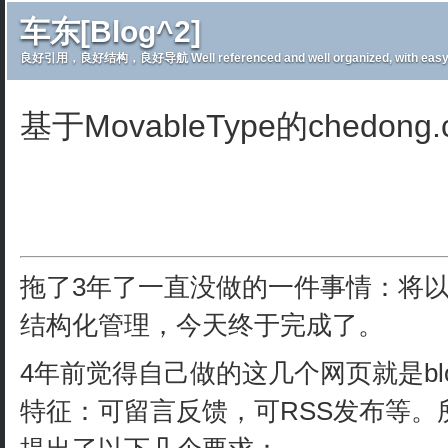
车东[Blog^2]
良好引用，良好结构，良好导航 Well referenced and well organized, with easy 
基于MovableType的chedong.
拖了3年了一直没做的一件事情：将
结构化管理，今天终于完成了。
4年前觉得自己做的这几个网页就是b
特征：可留言反馈，可RSS发布等。