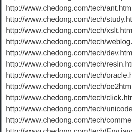
http://www.chedong.com/tech/ant.htm
http://www.chedong.com/tech/study.h
http://www.chedong.com/tech/xslt.htm
http://www.chedong.com/tech/weblog.
http://www.chedong.com/tech/dev.htm
http://www.chedong.com/tech/resin.h
http://www.chedong.com/tech/oracle.
http://www.chedong.com/tech/oe2html
http://www.chedong.com/tech/click.ht
http://www.chedong.com/tech/unicode
http://www.chedong.com/tech/comme
http://www.chedong.com/tech/Env.jav