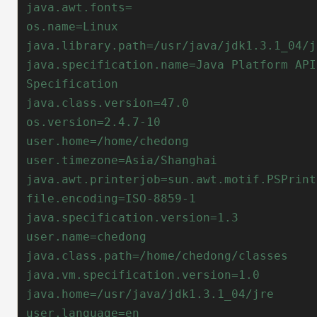
java.specification.name=Java Platform API 