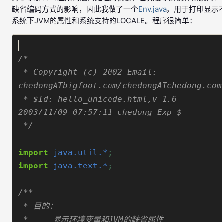
缺省编码方式的影响，因此我做了一个
Env.java
，用于打印显示
系统下JVM的属性和系统支持的LOCALE。程序很简单：
 * Copyright (c) 2002 Email: 
 * $Id: hello_unicode.html,v 1.6 
 */
import
java.util.*
;
import
java.text.*
;