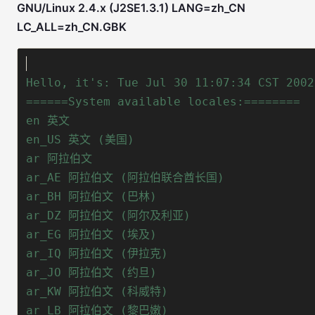
GNU/Linux 2.4.x (J2SE1.3.1) LANG=zh_CN
LC_ALL=zh_CN.GBK