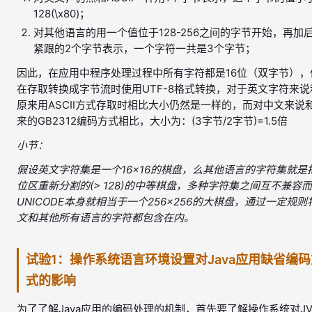
128(\x80)；
对其他语言的用一个值位于128-256之间的字节开始，再加
紧跟的2个字节表示，一个字符一共是3个字节；
因此，在应用中程序处理过程中所有字符都是16位（双字节），
在存取转换成字节流时使用UTF-8格式转换，对于英文字符来说
原来用ASCII方式存取时相比大小仍然是一样的，而对中文来说
来的GB2312编码方式相比，大小为：(3字节/2字节)=1.5倍
小节：
假设英文字符集是一个16×16的棋盘，么其他语言的字符集就是
位区重新分割的(> 128)的中等棋盘，多种字符集之间互不兼容而
UNICODE本身就相当于一个256×256的大棋盘，通过一定规则
文和其他所有语言的字符都包含在内。
试验1：操作系统语言环境设置对Java应用缺省编码
式的影响
为了了解Java应用的编码处理的机制，首先要了解操作系统对J