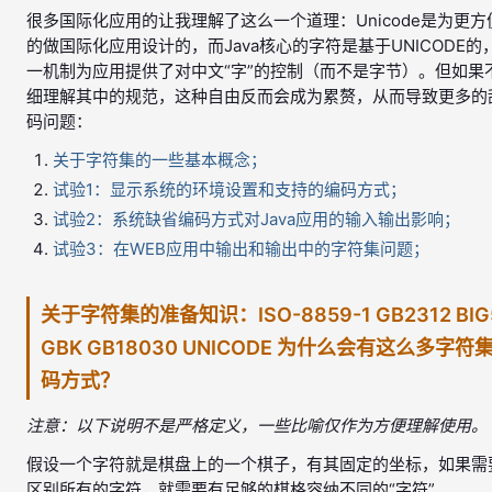
很多国际化应用的让我理解了这么一个道理：Unicode是为更方
的做国际化应用设计的，而Java核心的字符是基于UNICODE的
一机制为应用提供了对中文“字”的控制（而不是字节）。但如果
细理解其中的规范，这种自由反而会成为累赘，从而导致更多的
码问题：
关于字符集的一些基本概念；
试验1：显示系统的环境设置和支持的编码方式；
试验2：系统缺省编码方式对Java应用的输入输出影响；
试验3：在WEB应用中输出和输出中的字符集问题；
关于字符集的准备知识：ISO-8859-1 GB2312 BIG
GBK GB18030 UNICODE 为什么会有这么多字符
码方式？
注意：以下说明不是严格定义，一些比喻仅作为方便理解使用。
假设一个字符就是棋盘上的一个棋子，有其固定的坐标，如果需
区别所有的字符，就需要有足够的棋格容纳不同的“字符”。