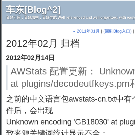
车东[Blog^2]
良好引用，良好结构，良好导航 Well referenced and well organized, with easy 
« 2011年01月
|
(回到Blog入口)
2012年02月 归档
2012年02月14日
AWStats 配置更新： Unknown e
at plugins/decodeutfkeys.pm
之前的中文语言包awstats-cn.txt中有个
件后，会出现
Unknown encoding 'GB18030' at plu
致来源关键词统计显示不全；