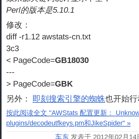
Perl的版本是5.10.1
修改：
diff -r1.12 awstats-cn.txt
3c3
< PageCode=
GB18030
---
> PageCode=
GBK
另外：
即刻搜索引擎的蜘蛛
也开始行
按此阅读全文 "AWStats 配置更新： Unknown en
plugins/decodeutfkeys.pm和JikeSpider" »
车东
发表于 2012年02月1