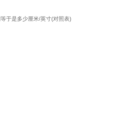
8寸分别等于是多少厘米/英寸(对照表)