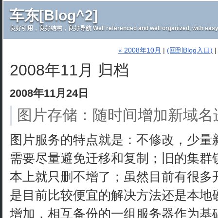
车东[Blog^2]
良好引用，良好结构，良好导航 Well referenced and well organized, with easy 
« 2008年10月
|
(回到Blog入口)
2008年11月 归档
2008年11月24日
图片存储：随时间增加新域名
图片服务的特点就是：不修改，少量
需要尽量避免迁移和复制；旧的集群
本上就只删不增了；虽然目前有很多
是目前比较便宜的解决方法还是本地
增加，相互备份的一组服务器作为基