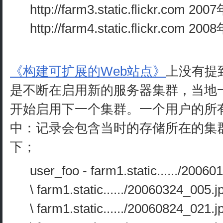
http://farm3.static.flickr.com 2
http://farm4.static.flickr.com 2
《构建可扩展的Web站点》
上没有提到
是不断在启用新的服务器集群，当地一
开始启用下一个集群。一个用户的所
中：记录会包含当时的存储所在的集
下；
user_foo - farm1.static....../2006
\ farm1.static....../20060324_005.j
\ farm1.static....../20060824_021.j