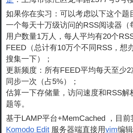
如果你在实习：可以考虑以下这个题
一个每天十万级访问的RSS阅读器（
用户数量1万人，每人平均有20个RSS
FEED（总计有10万个不同RSS，想办法从g
搜集一下）；
更新频度：所有FEED平均每天至少2
同步一次（占5%）；
估算一下存储量，访问速度和RSS解
题等。
基于LAMP平台+MemCached ，目
Komodo Edit
服务器端直接用
vim
编辑