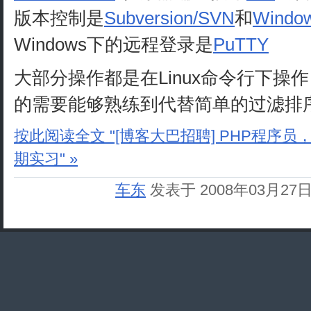
版本控制是
Subversion/SVN
和
Windo
Windows下的远程登录是
PuTTY
大部分操作都是在Linux命令行下操
的需要能够熟练到代替简单的过滤排
按此阅读全文 "[博客大巴招聘] PHP程序
期实习" »
车东
发表于 2008年03月27