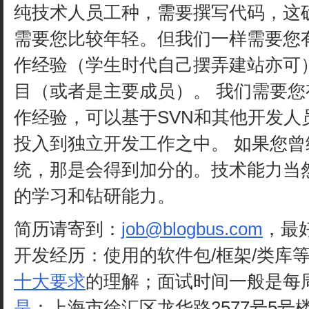
纯技术人员工种，需要撰写代码，这
需要您比较年轻。但我们一样需要您
作经验（学生时代自己摆弄建站亦可
目（或者是主要成员）。 我们需要您
作经验，可以基于SVN和其他开发人
投入到独立开发工作之中。 如果您曾经开
统，那是会得到加分的。技术能力当
的学习和钻研能力。
简历请寄到：
job@blogbus.com
，最
开发经历：使用的软件包/框架/类库
十大要求
的理解；面试时间一般是每
是
：上海市徐汇区龙华路2577号5号