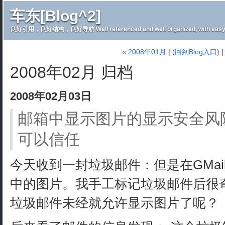
车东[Blog^2]
良好引用，良好结构，良好导航 Well referenced and well organized, with easy 
« 2008年01月
|
(回到Blog入口)
2008年02月 归档
2008年02月03日
邮箱中显示图片的显示安全风
可以信任
今天收到一封垃圾邮件：但是在GMa
中的图片。我手工标记垃圾邮件后很奇
垃圾邮件未经就允许显示图片了呢？