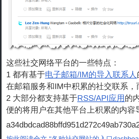
这些社交网络平台的一些特点：
1 都有基于
电子邮箱/IM的导入联系人
在邮箱服务和IM中积累的社交联系，
2 大部分都支持基于
RSS/API应用
的
便的将用户在其他平台上积累的内容
a34dbdcad88bffd951d272c49ab730a2 
按此阅读全文 "各种社交网站的入口dashboar