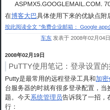
ASPMX5.GOOGLEMAIL.COM. 7
在
博客大巴
具体使用下来的优缺点附
按此阅读全文 "免费企业邮箱： Google ap
车东
发表于 2008年02月04
2008年02月19日
PuTTY使用笔记：登录设置
Putty是最常用的远程登录工具和
加密
台服务器的时就有很多登录配置，当
题。今天
系统管理员
告诉我了一招，在
行：