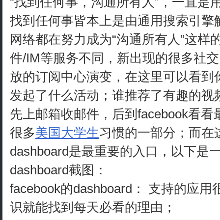
“找到任何事，沟通所有人”，一直是
找到任何事皆本上是由通用搜索引擎
网络都在努力成为“沟通所有人”这样
件/IM等服务不同，新出现的很多社
放的订阅中心演变，在这里可以看到
发起了什么活动；谁推荐了有趣的视频
先上邮箱收邮件，后到facebook
很多
美国大学生
习惯的一部分；而在
dashboard是最重要的入口，以下
dashboard截图：
facebook的dashboard： 支
识就能找到每天必看的理由；