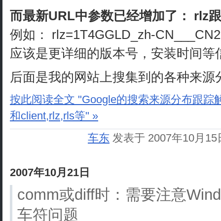
而最新URL中参数已经增加了： rlz
例如： rlz=1T4GGLD_zh-CN___CN2
应该是更详细的版本号，安装时间等
后面是我的网站上搜集到的各种来源
按此阅读全文 "Google的搜索来源分布跟踪解读
和client,rlz,rls等" »
车东
发表于 2007年10月1
2007年10月21日
comm或diff时：需要注意Win
车符问题