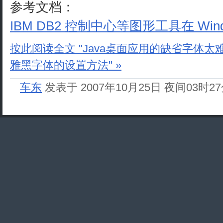
参考文档：
IBM DB2 控制中心等图形工具在 Wi
按此阅读全文 "Java桌面应用的缺省字体太难
雅黑字体的设置方法" »
车东
发表于 2007年10月25日 夜间03时2