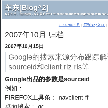
车东[Blog^2]
良好引用，良好结构，良好导航 Well referenced and well organized, with easy 
« 2007年09月
|
(回到Blog入口)
2007年10月 归档
2007年10月15日
Google的搜索来源分布跟踪解
sourceid和client,rlz,rls等
Google出品的参数是sourceid
例如：
FIREFOX工具条： navclient-ff
桌面搜索： gd