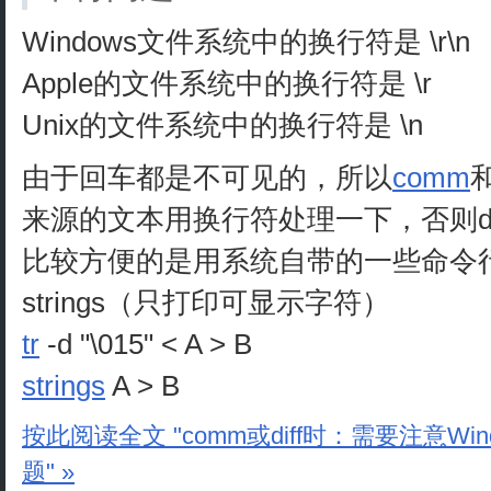
Windows文件系统中的换行符是 \r\n
Apple的文件系统中的换行符是 \r
Unix的文件系统中的换行符是 \n
由于回车都是不可见的，所以
comm
来源的文本用换行符处理一下，否则di
比较方便的是用系统自带的一些命令行
strings（只打印可显示字符）
tr
-d "\015" < A > B
strings
A > B
按此阅读全文 "comm或diff时：需要注意Wi
题" »