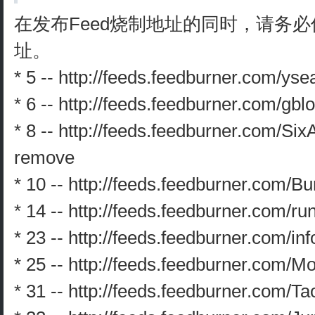
在发布Feed烧制地址的同时，请务必
址。
* 5 -- http://feeds.feedburner.com/ys
* 6 -- http://feeds.feedburner.com/gbl
* 8 -- http://feeds.feedburner.com/Si
remove
* 10 -- http://feeds.feedburner.com/
* 14 -- http://feeds.feedburner.com/ru
* 23 -- http://feeds.feedburner.com/in
* 25 -- http://feeds.feedburner.com
* 31 -- http://feeds.feedburner.com/