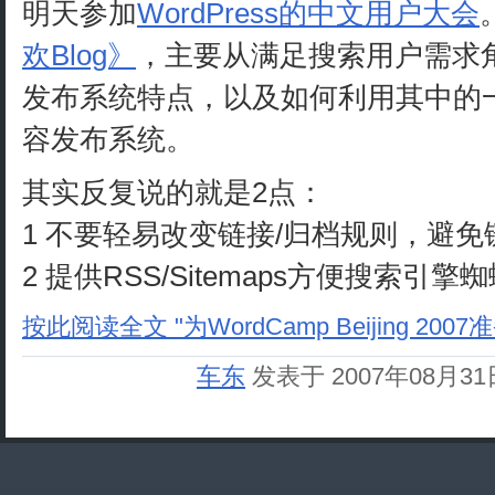
明天参加
WordPress的中文用户大会
欢Blog》
，主要从满足搜索用户需求角度：
发布系统特点，以及如何利用其中的
容发布系统。
其实反复说的就是2点：
1 不要轻易改变链接/归档规则，避
2 提供RSS/Sitemaps方便搜索
按此阅读全文 "为WordCamp Beijing 200
车东
发表于 2007年08月3