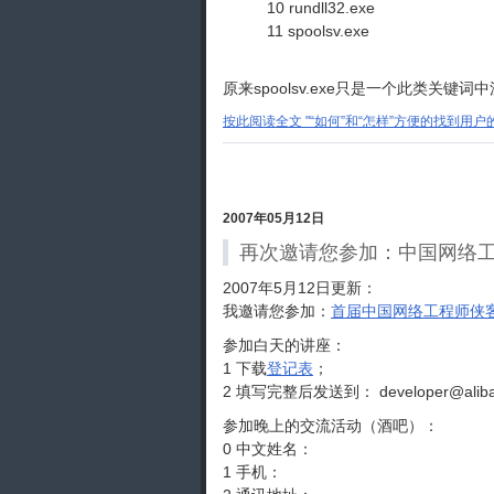
10 rundll32.exe
11 spoolsv.exe
原来spoolsv.exe只是一个此类
按此阅读全文 "“如何”和“怎样”方便的找到用户的
2007年05月12日
再次邀请您参加：中国网络工程师
2007年5月12日更新：
我邀请您参加：
首届中国网络工程师侠客
参加白天的讲座：
1 下载
登记表
；
2 填写完整后发送到： developer@alibab
参加晚上的交流活动（酒吧）：
0 中文姓名：
1 手机：