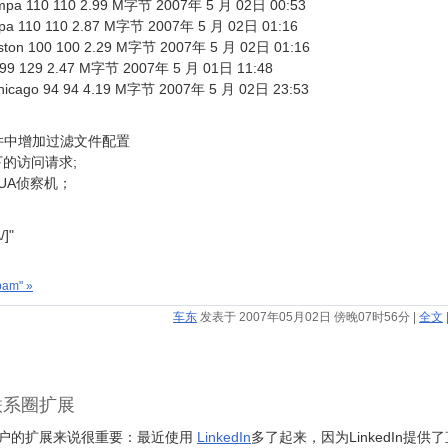
Tampa 110 110 2.99 M字节 2007年 5 月 02日 00:53
ampa 110 110 2.87 M字节 2007年 5 月 02日 01:16
ouston 100 100 2.29 M字节 2007年 5 月 02日 01:16
99 129 2.47 M字节 2007年 5 月 01日 11:48
 Chicago 94 94 4.19 M字节 2007年 5 月 02日 23:53
nf文件中增加过滤文件配置
录下的访问请求;
空UA侦察机；
/]"
am" »
车东
发表于 2007年05月02日 傍晚07时56分
|
全文
联系圈扩展
用户的扩展来说很重要：最近使用
LinkedIn
多了起来，因为LinkedIn提供