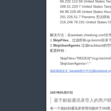
66.232.112.56 United States 
206.51.229.7 United States T
66.98.228.48 United States H
201.226.51.7 Panama 无法得知 
216.246.78.191 United States
解决方法：在awstats.chedong.co
1
SkipFiles
，过滤所有cgi-bin/mt目
2
SkipUserAgents
过滤trackback的
配置样例：
SkipFiles="REGEX[^\/cgi-bin\/mt\
SkipUserAgents="-"
按此阅读全文 "awstats统计中过滤trackback sp
2007年05月07日
基于邮箱通讯录导入的用户
有一个很好的通讯录管理功能对于SN