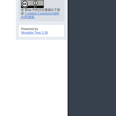
此 Blog 中的日记遵循以下授
权
Creative Commons(创作
共用)授权
.
Powered by
Movable Type 3.36