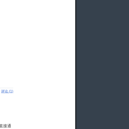
|
评论 (1)
了直接通