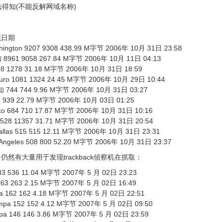
 无法得知(不能反解网域名称)
观日期
ashington 9207 9308 438.99 M字节 2006年 10月 31日 23:58
得知 8961 9058 267.84 M字节 2006年 10月 11日 04:13
 1278 1278 31.18 M字节 2006年 10月 31日 18:59
guro 1081 1324 24.45 M字节 2006年 10月 29日 10:44
知 744 744 9.96 M字节 2006年 10月 31日 03:27
734 939 22.79 M字节 2006年 10月 03日 01:25
risco 684 710 17.87 M字节 2006年 10月 31日 10:16
u 528 11357 31.71 M字节 2006年 10月 31日 20:54
 Dallas 515 515 12.11 M字节 2006年 10月 31日 23:31
os Angeles 508 800 52.20 M字节 2006年 10月 31日 23:37
然有大量用于发现trackback侦察机在抓取：
 383 536 11.04 M字节 2007年 5 月 02日 23:23
g 263 263 2.15 M字节 2007年 5 月 02日 16:49
mpa 162 162 4.18 M字节 2007年 5 月 02日 22:51
Tampa 152 152 4.12 M字节 2007年 5 月 02日 09:50
ampa 146 146 3.86 M字节 2007年 5 月 02日 23:59