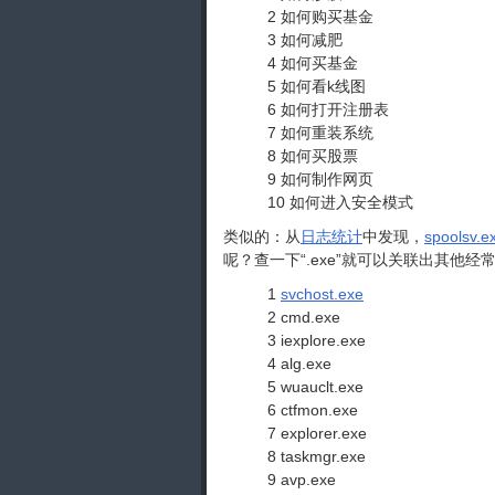
2 如何购买基金
3 如何减肥
4 如何买基金
5 如何看k线图
6 如何打开注册表
7 如何重装系统
8 如何买股票
9 如何制作网页
10 如何进入安全模式
类似的：从
日志统计
中发现，
spoolsv.e
呢？查一下“.exe”就可以关联出其他
1
svchost.exe
2 cmd.exe
3 iexplore.exe
4 alg.exe
5 wuauclt.exe
6 ctfmon.exe
7 explorer.exe
8 taskmgr.exe
9 avp.exe