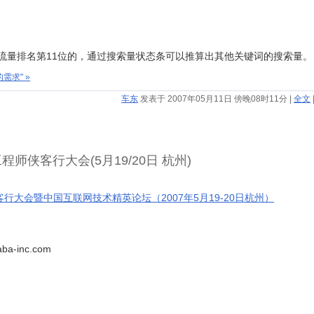
关键词中流量排名第11位的，通过搜索量状态条可以推算出其他关键词的搜索量。
需求" »
车东
发表于 2007年05月11日 傍晚08时11分
|
全文
侠客行大会(5月19/20日 杭州)
行大会暨中国互联网技术精英论坛（2007年5月19-20日杭州）
a-inc.com