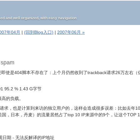
well organized, with easy navigation
2007年04月
|
(回到Blog入口)
|
2007年06月 »
 spam
但是即使是404脚本不存在了：上个月仍然收到了trackback请求26万左右
01 95.2 % 1.43 G字节
个很高的负载。
4请求，也是计算到来访的独立用户的，这样会造成很多误差：比如去年1
日本，丹麦）的流量居然占了top 10 IP来源中的9个，让这个TOP 10
近参观日期 - 无法反解译的IP地址