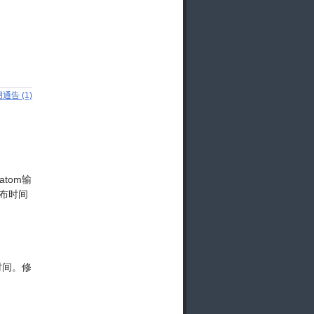
通告 (1)
tom输
发布时间
时间。修