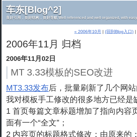
车东[Blog^2]
良好引用，良好结构，良好导航 Well referenced and well organized, with easy 
« 2006年10月
|
(回到Blog入口)
2006年11月 归档
2006年11月02日
MT 3.33模板的SEO改进
MT3.33发布
后，批量刷新了几个网站
我对模板手工修改的很多地方已经是
1 首页每篇文章标题增加了指向内容
面有一个“全文”；
2 内容页的标题格式修改：由原来的：“[