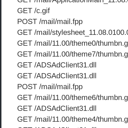
GET /c.gif
POST /mail/mail.fpp
GET /mail/stylesheet_11.08.0100.
GET /mail/11.00/theme0/thumbn.g
GET /mail/11.00/theme7/thumbn.g
GET /ADSAdClient31.dll
GET /ADSAdClient31.dll
POST /mail/mail.fpp
GET /mail/11.00/theme6/thumbn.g
GET /ADSAdClient31.dll
GET /mail/11.00/theme4/thumbn.g