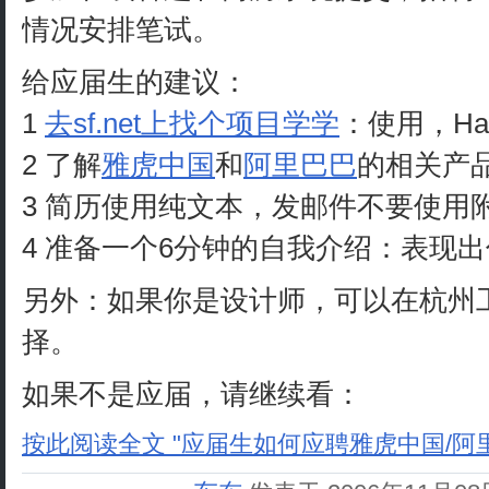
情况安排笔试。
给应届生的建议：
1
去sf.net上找个项目学学
：使用，H
2 了解
雅虎中国
和
阿里巴巴
的相关产
3 简历使用纯文本，发邮件不要使用
4 准备一个6分钟的自我介绍：表现
另外：如果你是设计师，可以在杭州
择。
如果不是应届，请继续看：
按此阅读全文 "应届生如何应聘雅虎中国/阿里