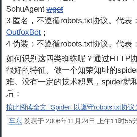
SohuAgent
wget
3 匿名，不遵循robots.txt协议
OutfoxBot
；
4 伪装：不遵循robots.txt协议。代
如何识别这四类蜘蛛呢？通过HTTP协议
很好的特征。做一个知荣知耻的spid
难。没有一定的技术积累，spider就和
后：
按此阅读全文 "Spider: 以遵守robots.tx
车东
发表于 2006年11月24日 上午11时55