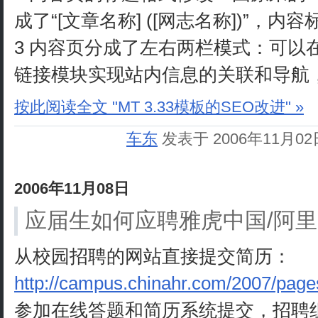
成了“[文章名称] ([网志名称])”，
3 内容页分成了左右两栏模式：可以
链接模块实现站内信息的关联和导航
按此阅读全文 "MT 3.33模板的SEO改进" »
车东
发表于 2006年11月0
2006年11月08日
应届生如何应聘雅虎中国/阿
从校园招聘的网站直接提交简历：
http://campus.chinahr.com/2007/pages
参加在线答题和简历系统提交，招聘