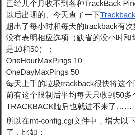
已经几个月收不到各种TrackBack P
以后出现的。今天查了一下
Trackbac
超出了每小时和每天的trackback
没有表明相应选项（缺省的没小时和每天的t
是10和50）；
OneHourMaxPings 10
OneDayMaxPings 50
每天上千的垃圾trackback很快将这
前有这个限制后平均每天只收到50多个
TRACKBACK随后也就进不来了……
所以在mt-config.cgi文件中，增
了，比如：