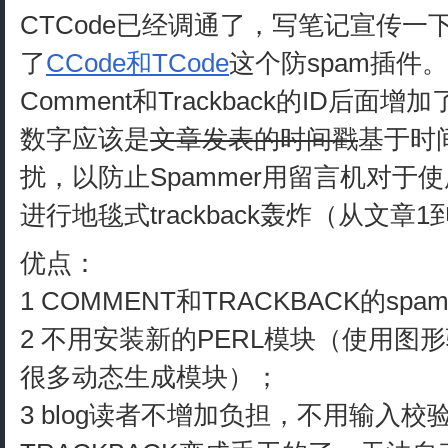
CTCode已经调通了，写笔记宣传一
了
CCode和TCode
这个防spam插件
Comment和Trackback的ID后
数字应该是
文章发表的时间戳
基于时
扰，以防止Spammer用留言机对于使
进行地毯式trackback轰炸（从文章1
优点：
1 COMMENT和TRACKBACK的s
2 不用安装新的PERL模块（使用
很多动态生成模块）；
3 blog读者不增加负担，不用输入