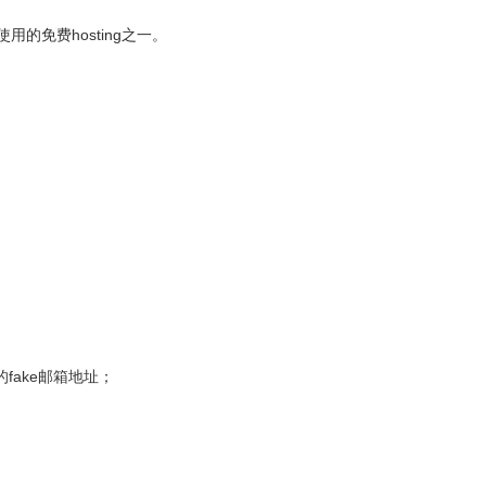
r经常使用的免费hosting之一。
常用的fake邮箱地址；