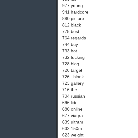
977 young
941 hardcore
880 picture
812 black
775 best
764 regards
744 buy
733 hot
732 fucking
728 blog
726 target
726 _blank
723 gallery
716 the
704 russian
696 lide
680 online
677 viagra
639 ultram
632 150m
623 weight