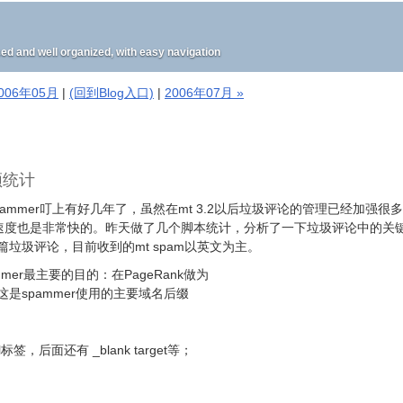
well organized, with easy navigation
2006年05月
|
(回到Blog入口)
|
2006年07月 »
频统计
pammer叮上有好几年了，虽然在mt 3.2以后垃圾评论的管理已经加强很
up的适应速度也是非常快的。昨天做了几个脚本统计，分析了一下垃圾评论中的关
篇垃圾评论，目前收到的mt spam以英文为主。
ammer最主要的目的：在PageRank做为
了？这是spammer使用的主要域名后缀
l标签，后面还有 _blank target等；