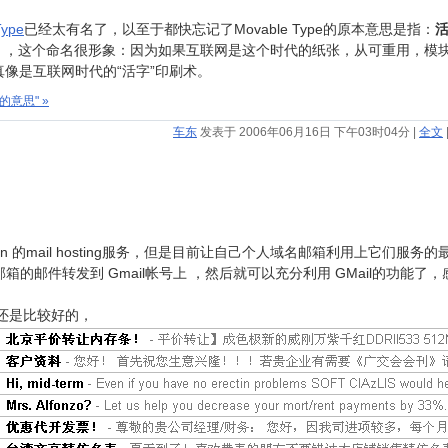
Type
已经太有名了，以至于都快忘记了Movable Type的原本意思是指：
erg），这个命名很形象：因为如果互联网是这个时代的纸张，从可重用，模
真像是互联网时代的“活字”印刷术。
的意思" »
车东
发表于 2006年06月16日 下午03时04分
|
全文
omain 的mail hosting服务，但是目前让自己个人域名邮箱利用上它们服务
的邮件转发到 Gmail帐号上 ，然后就可以充分利用 GMail的功能了，
m做的还是比较好的，