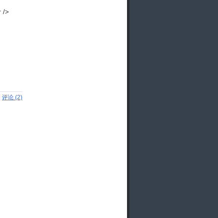
 />
|
评论 (2)