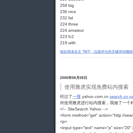
258 big
236 nice
232 fat
224 three
224 amateur
223 fc2
219 with
按此阅读全文 "[MT]：垃圾评论的关键词词频统计
2006年06月09日
使用雅虎实现免费站内搜索
经过了
一搜
yahoo.com.cn
search.cn.y
何使用雅虎进行站内搜索，我做了一个
<!-- SiteSearch Yahoo -->
<form method="get" action="http://se
<p>
<input type="text" name="p" size="20"