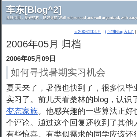
车东[Blog^2]
良好引用，良好结构，良好导航 Well referenced and well organized, with easy 
« 2006年04月
|
(回到Blog入口)
2006年05月 归档
2006年05月09日
如何寻找暑期实习机会
夏天来了，暑假也快到了，很多快毕
实习了。前几天看桑林的blog，认识
变态家族
。他感兴趣的一些算法正好
个评论。通过这个回复还收到了其他
有些惊喜。有类似需求的同学应该还