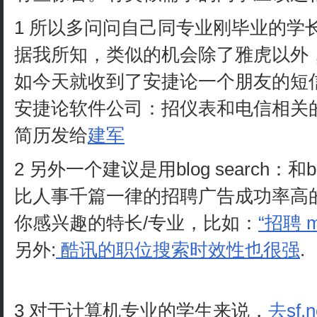
1 所以多问问自己同专业刚毕业的学
据我所知，类似的机会除了雅虎以外
如今天就收到了安捷论一个朋友的短
安捷论软件公司：招仪表和电信相关
简历发给
建军
2 另外一个建议是用blog search：
比人事千篇一律的招聘广告成功率高的
你感兴趣的特长/专业，比如：
“招聘 m
另外:
酷讯的职位搜索时效性也很强
.
3 对于计算机专业的学生来说，
去sf