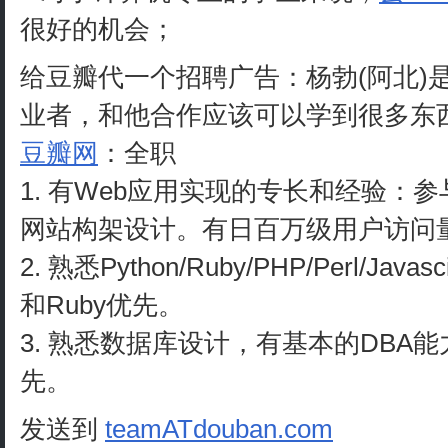
很好的机会；
给豆瓣代一个招聘广告：杨勃(阿北)
业者，和他合作应该可以学到很多东
豆瓣网
：全职
1. 有Web应用实现的专长和经验：
网站构架设计。有日百万级用户访问
2. 熟悉Python/Ruby/PHP/Perl/Ja
和Ruby优先。
3. 熟悉数据库设计，有基本的DBA能力。有
先。
发送到
teamATdouban.com